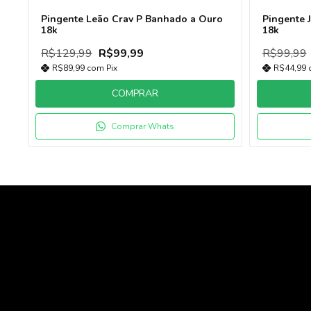
Pingente Leão Crav P Banhado a Ouro
Pingente 
18k
18k
R$129,99
R$99,99
R$99,99
R$89,99
com
Pix
R$44,99
COMPRAR
Comprar Whats