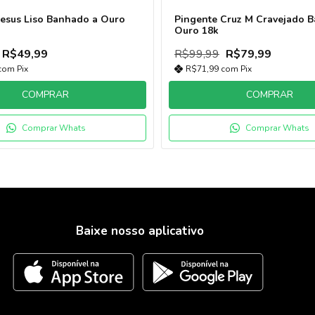
Jesus Liso Banhado a Ouro
Pingente Cruz M Cravejado 
Ouro 18k
R$49,99
R$99,99
R$79,99
com
Pix
R$71,99
com
Pix
COMPRAR
COMPRAR
Comprar Whats
Comprar Whats
Baixe nosso aplicativo