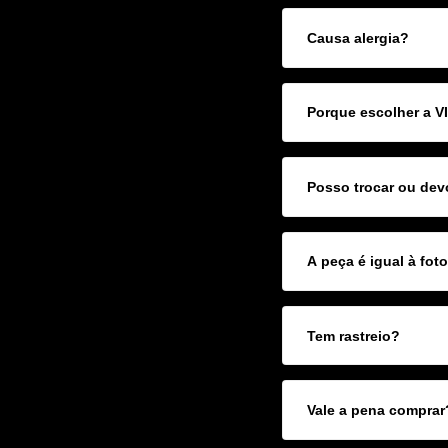
Causa alergia?
Porque escolher a 
Posso trocar ou dev
A peça é igual à fot
Tem rastreio?
Vale a pena comprar