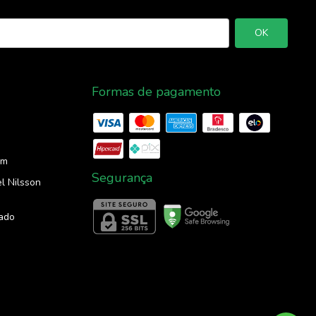
Formas de pagamento
om
Segurança
l Nilsson
ado