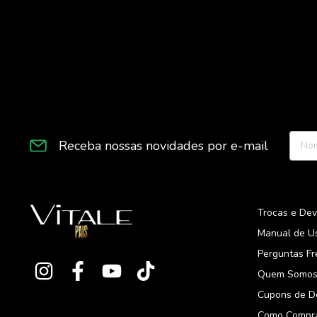
Receba nossas novidades por e-mail
Trocas e De
Manual de U
Perguntas F
Quem Somo
Cupons de D
Como Compr