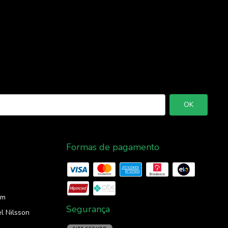
Formas de pagamento
om
Segurança
l Nilsson