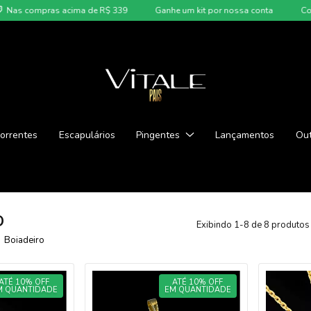
compras acima de R$ 339
Ganhe um kit por nossa conta
Corrente
orrentes
Escapulários
Pingentes
Lançamentos
Out
o
Exibindo 1-8 de 8 produtos
Boiadeiro
ATÉ 10% OFF
ATÉ 10% OFF
M QUANTIDADE
EM QUANTIDADE