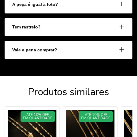
A peça é igual à foto?
Tem rastreio?
Vale a pena comprar?
Produtos similares
ATÉ 10% OFF
ATÉ 10% OFF
EM QUANTIDADE
EM QUANTIDADE