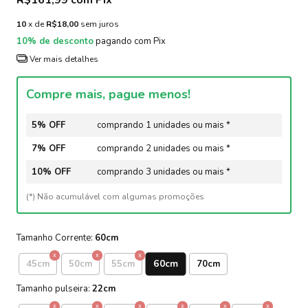
10
x de
R$18,00
sem juros
10% de desconto
pagando com Pix
Ver mais detalhes
Compre mais, pague menos!
5% OFF
comprando 1 unidades ou mais *
7% OFF
comprando 2 unidades ou mais *
10% OFF
comprando 3 unidades ou mais *
(*) Não acumulável com algumas promoções
Tamanho Corrente:
60cm
60cm
45cm
50cm
55cm
70cm
Tamanho pulseira:
22cm