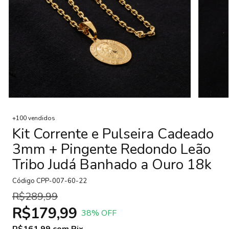
+100 vendidos
Kit Corrente e Pulseira Cadeado
3mm + Pingente Redondo Leão
Tribo Judá Banhado a Ouro 18k
Código
CPP-007-60-22
R$289,99
R$179,99
38
% OFF
R$161,99
com
Pix