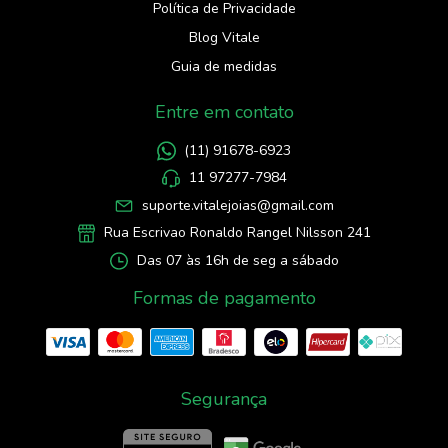
Política de Privacidade
Blog Vitale
Guia de medidas
Entre em contato
(11) 91678-6923
11 97277-7984
suporte.vitalejoias@gmail.com
Rua Escrivao Ronaldo Rangel Nilsson 241
Das 07 às 16h de seg a sábado
Formas de pagamento
Segurança