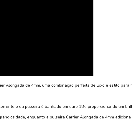
rier Alongada de 4mm, uma combinação perfeita de luxo e estilo para
 corrente e da pulseira é banhado em ouro 18k, proporcionando um bril
randiosidade, enquanto a pulseira Carrier Alongada de 4mm adiciona s