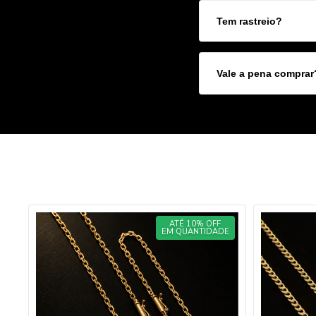
Tem rastreio?
Vale a pena comprar
O
ATÉ 10% OFF
EM QUANTIDADE