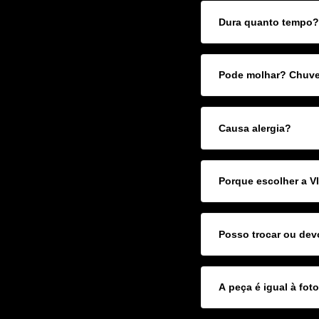
Dura quanto tempo?
Pode molhar? Chuvei
Causa alergia?
Porque escolher a 
Posso trocar ou dev
A peça é igual à fot