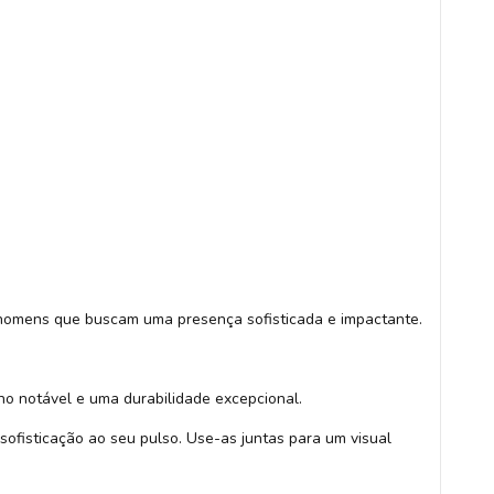
 homens que buscam uma presença sofisticada e impactante.
ho notável e uma durabilidade excepcional.
ofisticação ao seu pulso. Use-as juntas para um visual