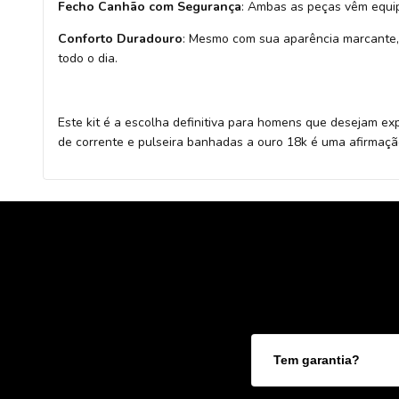
Fecho Canhão com Segurança
: Ambas as peças vêm equi
Conforto Duradouro
: Mesmo com sua aparência marcante, 
todo o dia.
Este kit é a escolha definitiva para homens que desejam e
de corrente e pulseira banhadas a ouro 18k é uma afirmação
Tem garantia?